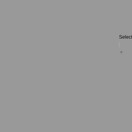
Selec
▼