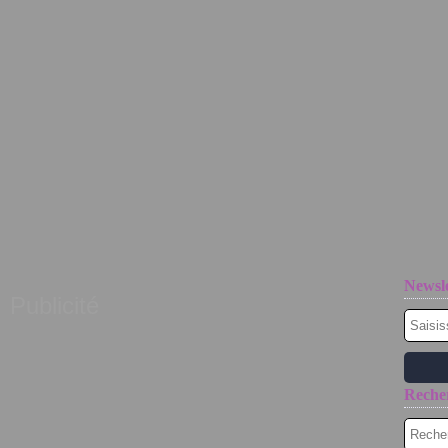
Newsle
Publicité
Reche