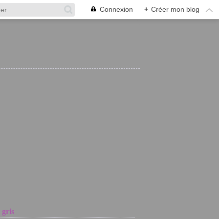
Connexion
+
Créer mon blog
 gris