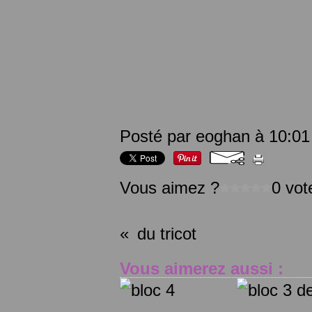
Posté par eoghan à 10:01
Vous aimez ?
0 vot
du tricot
Vous aimerez aussi :