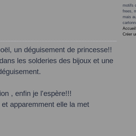
motifs 
frees, 
mais au
cartonn
Accueil
Créer u
Noël, un déguisement de princesse!!
dans les solderies des bijoux et une
 déguisement.
ion , enfin je l'espère!!!
e et apparemment elle la met