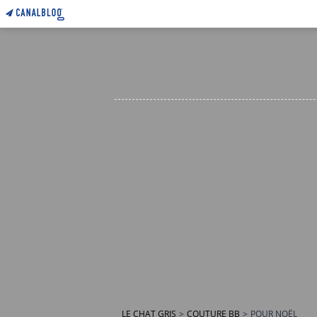
LE CHAT GRIS
>
COUTURE BB
>
POUR NOËL