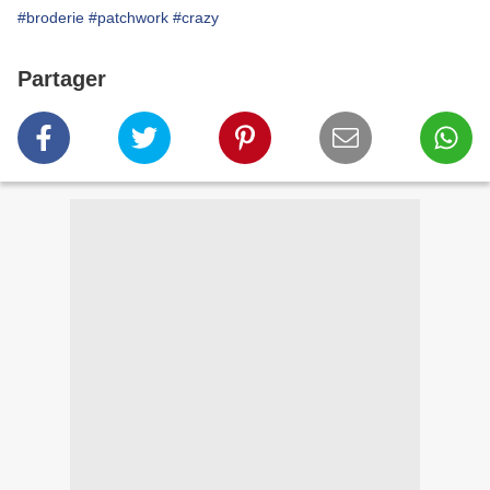
#broderie
#patchwork
#crazy
Partager