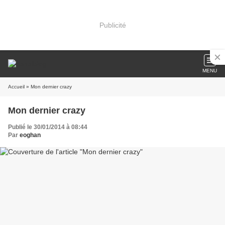
Publicité
MENU
Accueil
» Mon dernier crazy
Mon dernier crazy
Publié le 30/01/2014 à 08:44
Par
eoghan