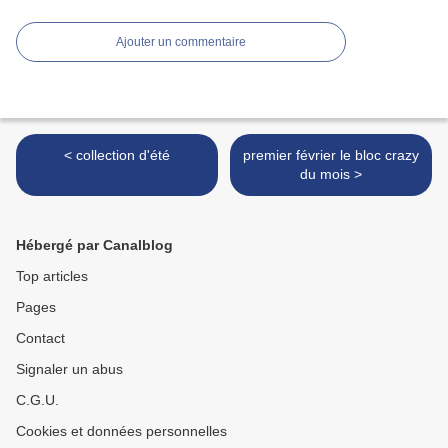
Ajouter un commentaire
< collection d'été
premier février le bloc crazy
du mois >
Hébergé par Canalblog
Top articles
Pages
Contact
Signaler un abus
C.G.U.
Cookies et données personnelles