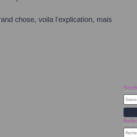
and chose, voila l'explication, mais
Newsle
Reche