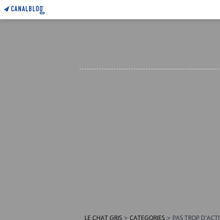
LE CHAT GRIS
>
CATEGORIES
>
PAS TROP D'ACT