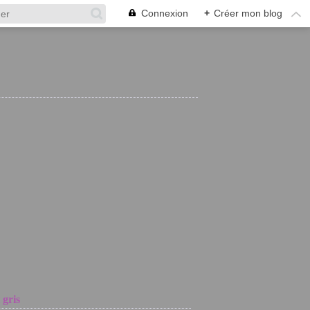
Connexion
+
Créer mon blog
 gris