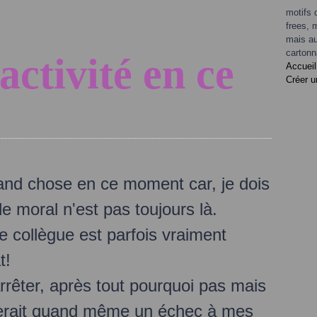
motifs 
frees, 
mais au
cartonn
activité en ce
Accueil
Créer u
and chose en ce moment car, je dois
 le moral n'est pas toujours là.
e collègue est parfois vraiment
t!
rrêter, après tout pourquoi pas mais
e serait quand même un échec à mes