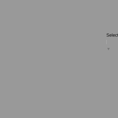
Selec
▼