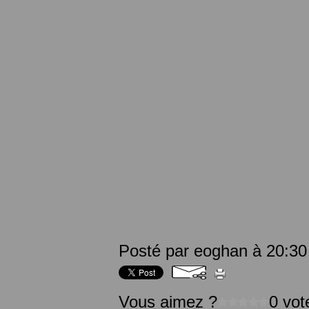
Posté par eoghan à 20:30
Vous aimez ?
0 vot