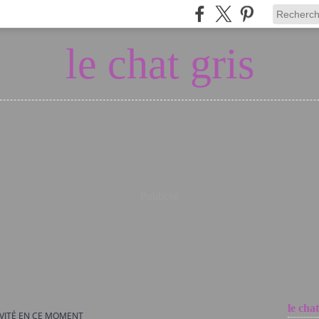
le chat gris
Publicité
le chat
IVITÉ EN CE MOMENT