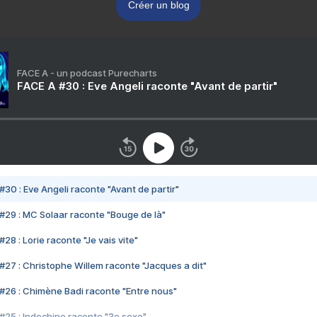
Créer un blog
FACE A - un podcast Purecharts
FACE A #30 : Eve Angeli raconte "Avant de partir"
#30 : Eve Angeli raconte "Avant de partir"
#29 : MC Solaar raconte "Bouge de là"
28 : Lorie raconte "Je vais vite"
#27 : Christophe Willem raconte "Jacques a dit"
#26 : Chimène Badi raconte "Entre nous"
#25 : Indochine raconte "3e sexe"