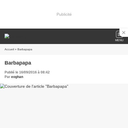
Publicité
MENU
Accueil
» Barbapapa
Barbapapa
Publié le 16/09/2016 à 08:42
Par
eoghan