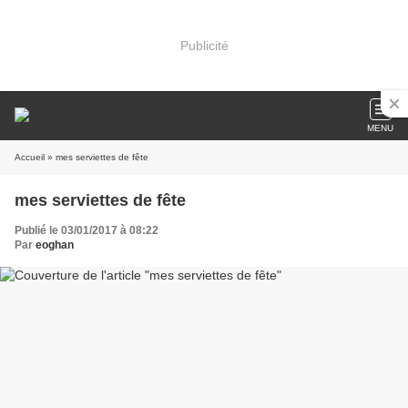
Publicité
MENU
Accueil
» mes serviettes de fête
mes serviettes de fête
Publié le 03/01/2017 à 08:22
Par
eoghan