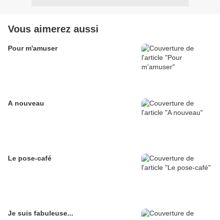
Vous aimerez aussi
Pour m'amuser
A nouveau
Le pose-café
Je suis fabuleuse...