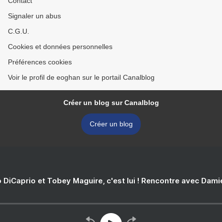
Contact
Signaler un abus
C.G.U.
Cookies et données personnelles
Préférences cookies
Voir le profil de eoghan sur le portail Canalblog
Créer un blog sur Canalblog
Créer un blog
 DiCaprio et Tobey Maguire, c'est lui ! Rencontre avec Dam