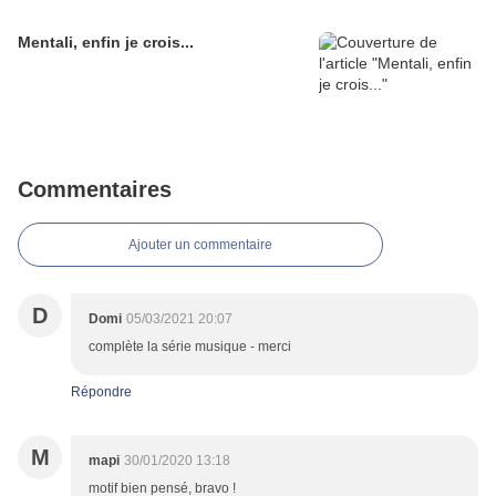
Mentali, enfin je crois...
Commentaires
Ajouter un commentaire
D
Domi
05/03/2021 20:07
complète la série musique - merci
Répondre
M
mapi
30/01/2020 13:18
motif bien pensé, bravo !