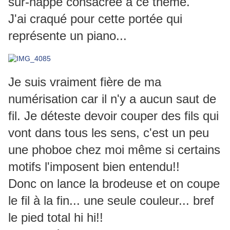
s
ur-nappe consacrée à ce théme.
J'ai craqué pour cette portée qui
représente un piano...
Je suis vraiment fière de ma
numérisation car il n'y a aucun saut de
fil. Je déteste devoir couper des fils qui
vont dans tous les sens, c'est un peu
une phoboe chez moi même si certains
motifs l'imposent bien entendu!!
Donc on lance la brodeuse et on coupe
le fil à la fin... une seule couleur... bref
le pied total hi hi!!