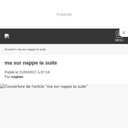
Publicité
MENU
Accueil
» ma sur nappe la suite
ma sur nappe la suite
Publié le 31/05/2017 à 07:18
Par
eoghan