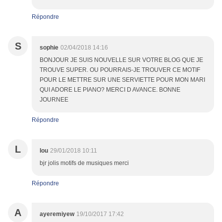
Répondre
S
sophie
02/04/2018 14:16
BONJOUR JE SUIS NOUVELLE SUR VOTRE BLOG QUE JE
TROUVE SUPER. OU POURRAIS-JE TROUVER CE MOTIF
POUR LE METTRE SUR UNE SERVIETTE POUR MON MARI
QUI ADORE LE PIANO? MERCI D AVANCE. BONNE
JOURNEE
Répondre
L
lou
29/01/2018 10:11
bjr jolis motifs de musiques merci
Répondre
A
ayeremiyew
19/10/2017 17:42