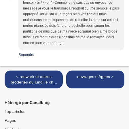
bonsoir<br /> <br /> Comme je ne sais pas ou envoyer ce
message je vous le transmet à l'endroit qui me semble le plus
approprié.<br /> <br /> je reçois bien vos fichiers mais
malheureusement impossible de remettre la main sur celui ci
portée piano. Je dois faire une pochette pour ranger les
partitions de musique de ma nièce et j'aurai bien aimé brodé
dessus ce motif. Serait il possible de me le renvoyer. Merci
encore pour votre partage.
Répondre
< redwork et autres
ouvrages d'Agnes >
broderies du lundi le chef
d'orchestre
Hébergé par Canalblog
Top articles
Pages