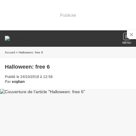
Publicité
MENU
Accueil
» Halloween: free 6
Halloween: free 6
Publié le 24/10/2018 à 12:56
Par
eoghan