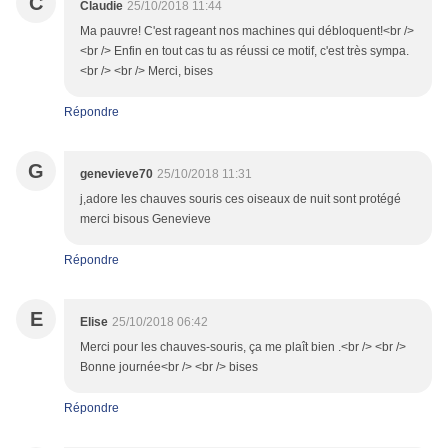
C
Claudie
25/10/2018 11:44
Ma pauvre! C'est rageant nos machines qui débloquent!<br />
<br /> Enfin en tout cas tu as réussi ce motif, c'est très sympa.
<br /> <br /> Merci, bises
Répondre
G
genevieve70
25/10/2018 11:31
j,adore les chauves souris ces oiseaux de nuit sont protégé
merci bisous Genevieve
Répondre
E
Elise
25/10/2018 06:42
Merci pour les chauves-souris, ça me plaît bien .<br /> <br />
Bonne journée<br /> <br /> bises
Répondre