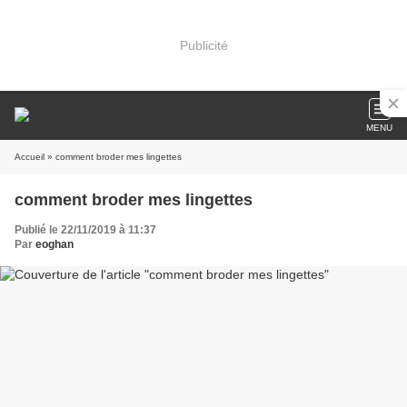
Publicité
MENU
Accueil
» comment broder mes lingettes
comment broder mes lingettes
Publié le 22/11/2019 à 11:37
Par
eoghan