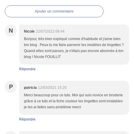
Ajouter un commentaire
N
Nicole
22/07/2022 08:44
Bonjour, très bien expliqué comme d'habitude et j'aime bien
ton blog . Peux tu me faire parvenir les modèles de lingettes ?
Quand elles sont parues, je n'étais pas encore abonnée à ton
blog ! Nicole FOUILLIT
Répondre
P
patricia
12/03/2021 15:20
Merci beaucoup pour ce tuto. Moi qui suis novice en broderie
grâce à ce tuto et la fiche couleur les lingettes sont inratables
je les ai faites sans problème merci
Répondre