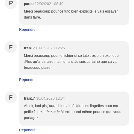
P
patou
12/02/2021 08:49
Merci beaucoup pour ce tuto bien explicite je vais essayer
dans faire.
Répondre
F
fran17
01/05/2020 12:25
Merci beaucoup pour le fichier et ce tuto très bien expliqué
.Plus qu'à les faire maintenant. Je suis certaine que çà va
beaucoup plaire.
Répondre
F
fran17
30/04/2020 12:34
Ah ok, tant pis j'aurai bien aimé faire ces lingettes pour ma
petite fille.<br /> <br /> Merci quand même pour ce que vous
partagez.
Répondre