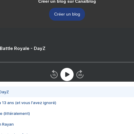
Créer un blog sur Canalblog
Créer un blog
 Battle Royale - DayZ
 DayZ
 a 13 ans (et vous l'avez ignoré)
e (littéralement)
im Rayan