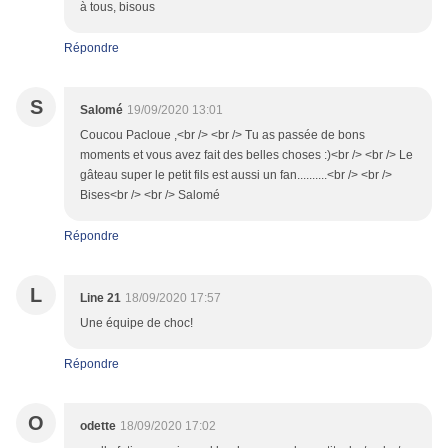
à tous, bisous
Répondre
S
Salomé
19/09/2020 13:01
Coucou Pacloue ,<br /> <br /> Tu as passée de bons
moments et vous avez fait des belles choses :)<br /> <br /> Le
gâteau super le petit fils est aussi un fan..........<br /> <br />
Bises<br /> <br /> Salomé
Répondre
L
Line 21
18/09/2020 17:57
Une équipe de choc!
Répondre
O
odette
18/09/2020 17:02