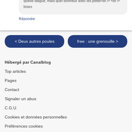
quelle fatigue, mais quel bonheur avec les petits<br /> <br />
bises
Répondre
< Deux autres poules
free : une grenouille >
Hébergé par Canalblog
Top articles
Pages
Contact
Signaler un abus
C.G.U.
Cookies et données personnelles
Préférences cookies