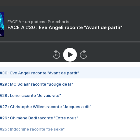
FACE A - un podcast Purecharts
FACE A #30 : Eve Angeli raconte "Avant de partir"
#30 : Eve Angeli raconte "Avant de partir"
#29 : MC Solaar raconte "Bouge de là"
28 : Lorie raconte "Je vais vite"
#27 : Christophe Willem raconte "Jacques a dit"
#26 : Chimène Badi raconte "Entre nous"
#25 : Indochine raconte "3e sexe"