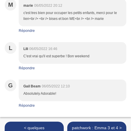
M
marie
06/05/2022 20:12
c'est tres bien pour occuper les petits enfants, merci pour le
lien<br /> <br /> bises et bon WE<br /> <br /> marie
Répondre
L
Lili
06/05/2022 16:46
C'est vrai qu'il est superbe ! Bon weekend
Répondre
G
Gail Beam
06/05/2022 12:10
Absolutely Adorable!
Répondre
< quelques
patchwork : Emma 3 et 4 >