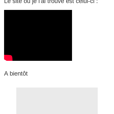
Le site où je l'ai trouvé est celui-ci :
A bientôt