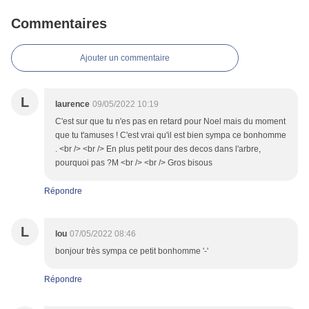
Commentaires
Ajouter un commentaire
L
laurence
09/05/2022 10:19
C'est sur que tu n'es pas en retard pour Noel mais du moment
que tu t'amuses ! C'est vrai qu'il est bien sympa ce bonhomme
. <br /> <br /> En plus petit pour des decos dans l'arbre,
pourquoi pas ?M <br /> <br /> Gros bisous
Répondre
L
lou
07/05/2022 08:46
bonjour très sympa ce petit bonhomme '-'
Répondre