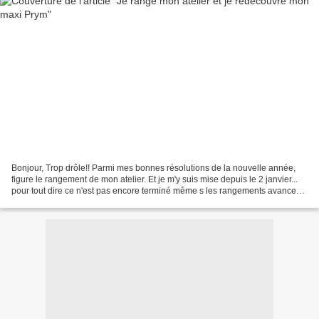
Bonjour, Trop drôle!! Parmi mes bonnes résolutions de la nouvelle année,
figure le rangement de mon atelier. Et je m'y suis mise depuis le 2 janvier...
pour tout dire ce n'est pas encore terminé même s les rangements avancent.
En commençant, je suis tombée...