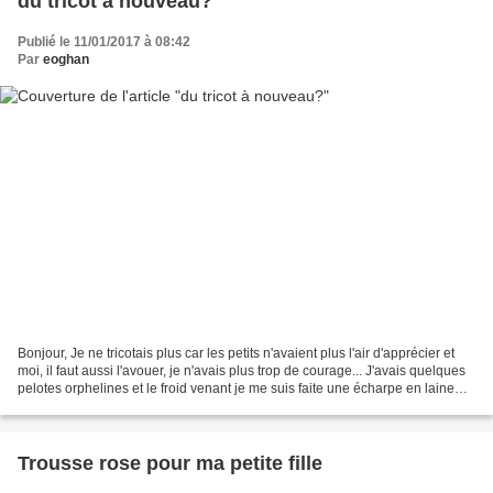
du tricot à nouveau?
Publié le 11/01/2017 à 08:42
Par
eoghan
Bonjour, Je ne tricotais plus car les petits n'avaient plus l'air d'apprécier et
moi, il faut aussi l'avouer, je n'avais plus trop de courage... J'avais quelques
pelotes orphelines et le froid venant je me suis faite une écharpe en laine
bien épaisse,...
Trousse rose pour ma petite fille