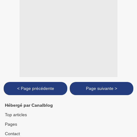
< Page précédente
Page suivante >
Hébergé par Canalblog
Top articles
Pages
Contact