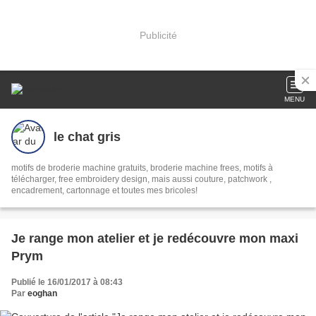
Publicité
MENU
le chat gris
motifs de broderie machine gratuits, broderie machine frees, motifs à
télécharger, free embroidery design, mais aussi couture, patchwork ,
encadrement, cartonnage et toutes mes bricoles!
Je range mon atelier et je redécouvre mon maxi
Prym
Publié le 16/01/2017 à 08:43
Par
eoghan