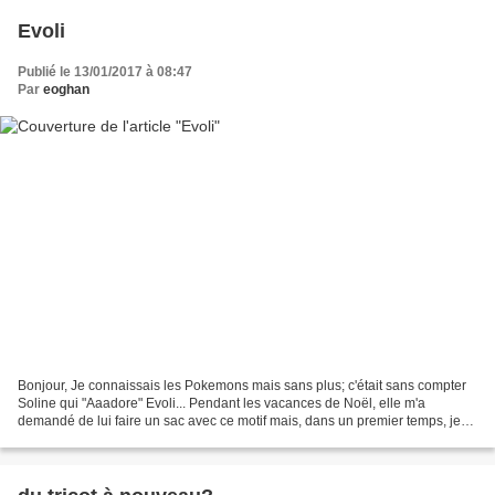
Evoli
Publié le 13/01/2017 à 08:47
Par
eoghan
Bonjour, Je connaissais les Pokemons mais sans plus; c'était sans compter
Soline qui "Aaadore" Evoli... Pendant les vacances de Noël, elle m'a
demandé de lui faire un sac avec ce motif mais, dans un premier temps, je
devais faire des trousses avec ce...