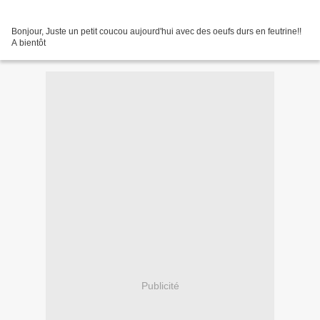
Bonjour, Juste un petit coucou aujourd'hui avec des oeufs durs en feutrine!!
A bientôt
Publicité