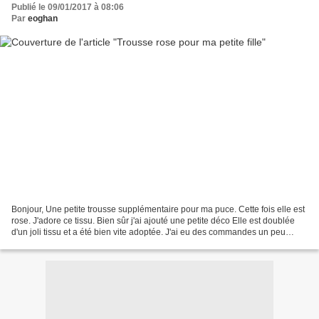
Publié le 09/01/2017 à 08:06
Par
eoghan
Bonjour, Une petite trousse supplémentaire pour ma puce. Cette fois elle est
rose. J'adore ce tissu. Bien sûr j'ai ajouté une petite déco Elle est doublée
d'un joli tissu et a été bien vite adoptée. J'ai eu des commandes un peu
spéciales de la part de...