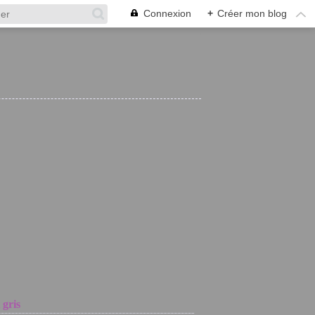
Connexion
+
Créer mon blog
 gris