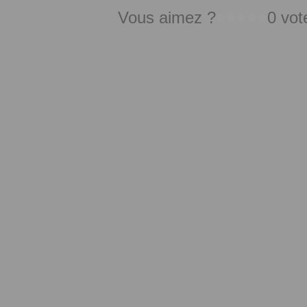
Vous aimez ?
0 vot