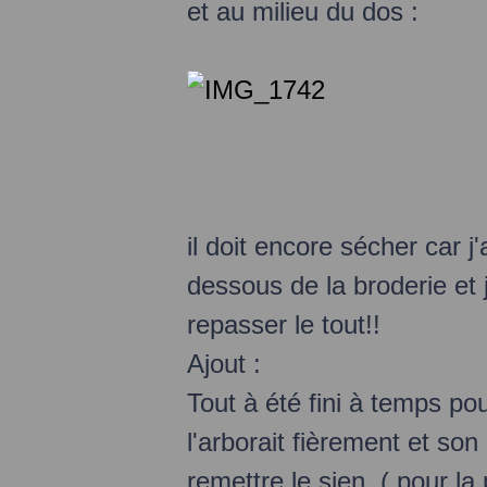
et au milieu du dos :
il doit encore sécher car j
dessous de la broderie et 
repasser le tout!!
Ajout :
Tout à été fini à temps pour
l'arborait fièrement et son
remettre le sien. ( pour la 