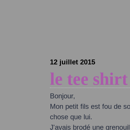
12 juillet 2015
le tee shir
Bonjour,
Mon petit fils est fou de 
chose que lui.
J'avais brodé une grenouil