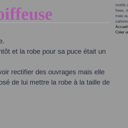
motifs 
iffeuse
frees, 
mais au
cartonn
Accueil
Créer u
e.
tôt et la robe pour sa puce était un
oir rectifier des ouvrages mais elle
posé de lui mettre la robe à la taille de