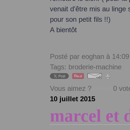
venait d'être mis au linge 
pour son petit fils !!)
A bientôt
Posté par eoghan à 14:09
Tags:
broderie-machine
Vous aimez ?
0 vot
10 juillet 2015
marcel et 