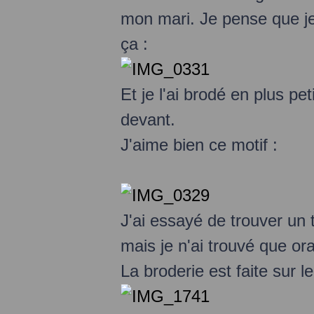
mon mari. Je pense que je 
ça :
Et je l'ai brodé en plus pet
devant.
J'aime bien ce motif :
J'ai essayé de trouver un
mais je n'ai trouvé que or
La broderie est faite sur l