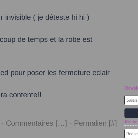
invisible ( je déteste hi hi )
coup de temps et la robe est
ed pour poser les fermeture eclair
Newsle
ra contente!!
 -
Commentaires [
…
]
- Permalien [
#
]
Reche