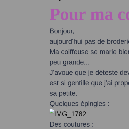
Pour ma co
Bonjour,
aujourd'hui pas de broderi
Ma coiffeuse se marie bien
peu grande...
J'avoue que je déteste dev
est si gentille que j'ai pro
sa petite.
Quelques épingles :
Des coutures :