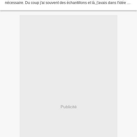
nécessaire. Du coup j'ai souvent des échantillons et là, j'avais dans l'idée de
l'utiliser pour faire un...
Publicité