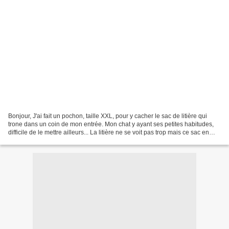
Bonjour, J'ai fait un pochon, taille XXL, pour y cacher le sac de litière qui
trone dans un coin de mon entrée. Mon chat y ayant ses petites habitudes,
difficile de le mettre ailleurs... La litière ne se voit pas trop mais ce sac en
plastique ... cela...