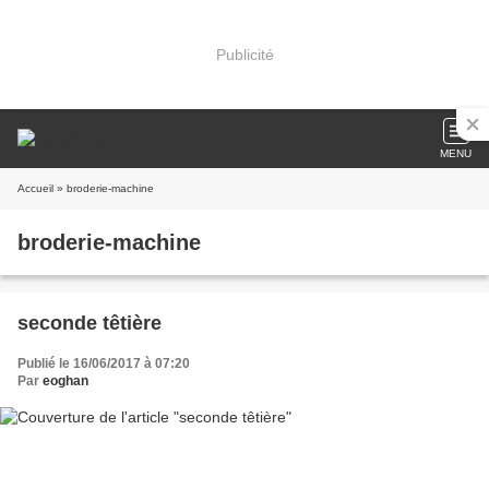
Publicité
MENU
Accueil
» broderie-machine
broderie-machine
seconde têtière
Publié le 16/06/2017 à 07:20
Par
eoghan