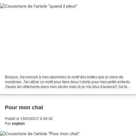
Bonjour, J'ai envoyé à mes abonnées le motif des bottes que je viens de
numériser. J'ai utilisé ce motif pour faire deux t-shirts pour mes petits enfants.
J'avais les vêtements dans mes stocks mais là je n'ai plus d'avance!! J'ai fait
pour Joseph qui...
Pour mon chat
Publié le 15/03/2017 à 06:42
Par
eoghan