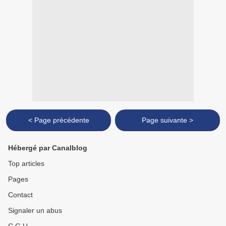
< Page précédente
Page suivante >
Hébergé par Canalblog
Top articles
Pages
Contact
Signaler un abus