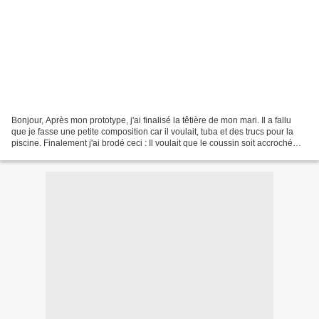
Bonjour, Après mon prototype, j'ai finalisé la têtière de mon mari. Il a fallu
que je fasse une petite composition car il voulait, tuba et des trucs pour la
piscine. Finalement j'ai brodé ceci : Il voulait que le coussin soit accroché
plus haut que le...