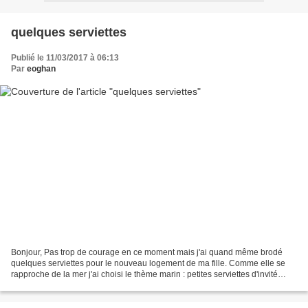
quelques serviettes
Publié le 11/03/2017 à 06:13
Par
eoghan
Bonjour, Pas trop de courage en ce moment mais j'ai quand même brodé
quelques serviettes pour le nouveau logement de ma fille. Comme elle se
rapproche de la mer j'ai choisi le thème marin : petites serviettes d'invité
bleues et des motifs d'une vieille...