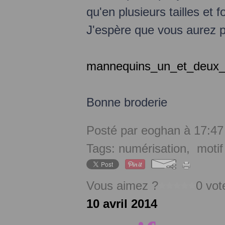
qu'en plusieurs tailles et
J'espère que vous aurez pl
mannequins_un_et_deux_p
Bonne broderie
Posté par eoghan à 17:47
Tags:
numérisation
,
motif
Vous aimez ?
0 vot
10 avril 2014