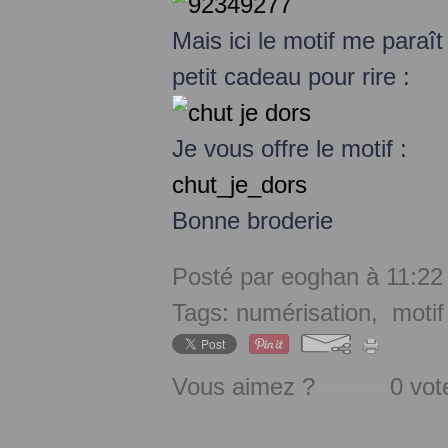
Mais ici le motif me paraît
petit cadeau pour rire :
Je vous offre le motif :
chut_je_dors
Bonne broderie
Posté par eoghan à 11:22
Tags:
numérisation
,
motif
Vous aimez ?
0 vot