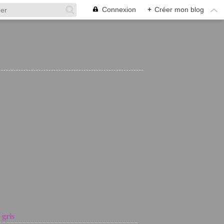
Connexion
+
Créer mon blog
 gris