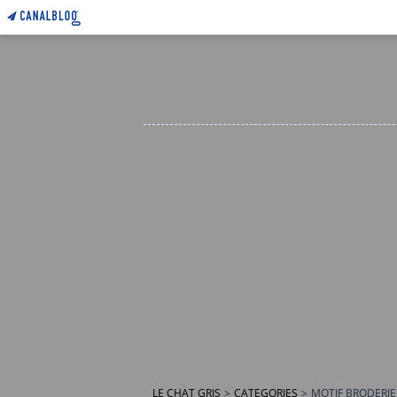
LE CHAT GRIS
>
CATEGORIES
>
MOTIF BRODERIE