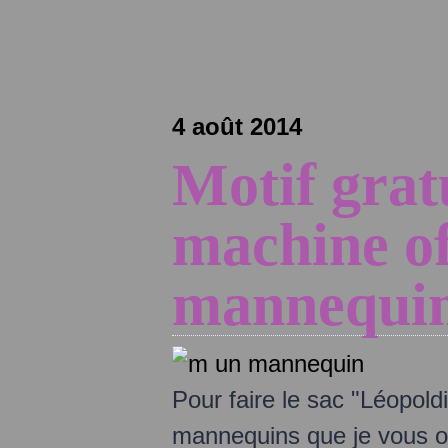
4 août 2014
Motif grat
machine of
mannequi
Pour faire le sac "Léopold
mannequins que je vous off