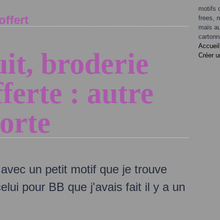
motifs 
offert
frees, 
mais au
cartonn
Accueil
uit, broderie
Créer u
ferte : autre
orte
 avec un petit motif que je trouve
ui pour BB que j'avais fait il y a un