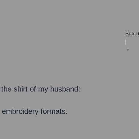
Selec
▼
the shirt
of my husband
:
embroidery formats
.