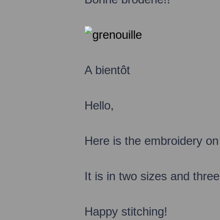
A bientôt
Hello,
Here is the
embroidery
on
It is
in two sizes
and
three
Happy stitching
!