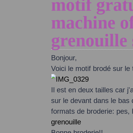
motif grat
machine of
grenouille 
Bonjour,
Voici le motif brodé sur le
Il est en deux tailles car j
sur le devant dans le bas d
formats de broderie: pes,
grenouille
Bonne broderie!!