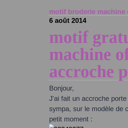
motif broderie machine 
6 août 2014
motif grat
machine of
accroche p
Bonjour,
J'ai fait un accroche porte
sympa, sur le modèle de cel
petit moment :