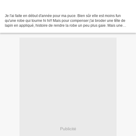
Je l'ai faite en début d'année pour ma puce. Bien sûr elle est moins fun
qu'une robe qui tourne hi hi!! Mais pour compenser j'ai broder une tête de
lapin en appliqué, histoire de rendre la robe un peu plus gaie. Mais une
chasuble c'est pratique, en plus...
Publicité