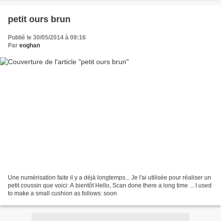
petit ours brun
Publié le 30/05/2014 à 09:16
Par
eoghan
Une numérisation faite il y a déjà longtemps... Je l'ai utilisée pour réaliser un
petit coussin que voici: A bientôt Hello, Scan done there a long time ... I used
to make a small cushion as follows: soon