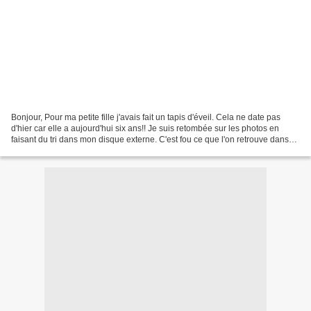
Bonjour, Pour ma petite fille j'avais fait un tapis d'éveil. Cela ne date pas
d'hier car elle a aujourd'hui six ans!! Je suis retombée sur les photos en
faisant du tri dans mon disque externe. C'est fou ce que l'on retrouve dans
ses ordis!! Je me souviens...