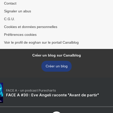
Contact
Signaler un abus
C.G.U.
Cookies et données personnelles
Préférences cookies
Voir le profil de eoghan sur le portail Canalblog
Créer un blog sur Canalblog
Créer un blog
FACE A - un podcast Purecharts
FACE A #30 : Eve Angeli raconte "Avant de partir"