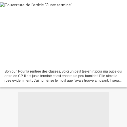
Bonjour, Pour la rentrée des classes, voici un petit tee-shirt pour ma puce qui
entre en CP. Il est juste terminé et est encore un peu humide!! Elle aime le
rose évidemment : J'ai numérisé le motif que j'avais trouvé amusant. Il sera
bientôt en téléchargement...