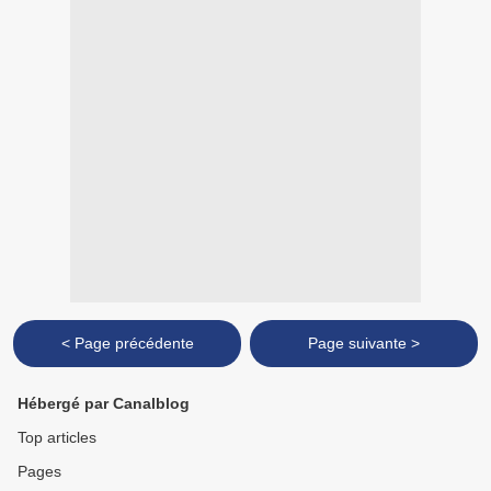
< Page précédente
Page suivante >
Hébergé par Canalblog
Top articles
Pages