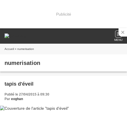
Publicité
MENU
Accueil
» numerisation
numerisation
tapis d'éveil
Publié le 27/04/2015 à 09:30
Par
eoghan