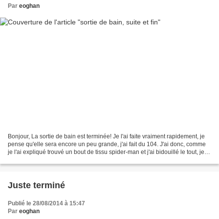
Par
eoghan
Bonjour, La sortie de bain est terminée! Je l'ai faite vraiment rapidement, je
pense qu'elle sera encore un peu grande, j'ai fait du 104. J'ai donc, comme
je l'ai expliqué trouvé un bout de tissu spider-man et j'ai bidouillé le tout, je
suis sûre que...
Juste terminé
Publié le 28/08/2014 à 15:47
Par
eoghan