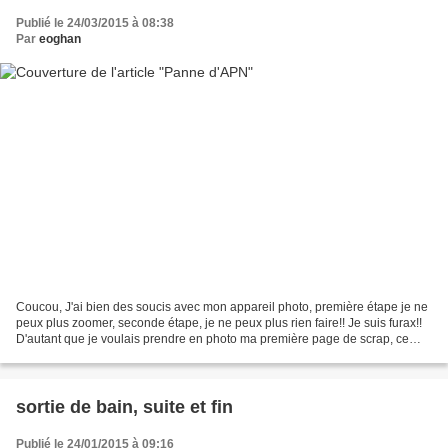
Publié le 24/03/2015 à 08:38
Par
eoghan
Coucou, J'ai bien des soucis avec mon appareil photo, première étape je ne
peux plus zoomer, seconde étape, je ne peux plus rien faire!! Je suis furax!!
D'autant que je voulais prendre en photo ma première page de scrap, ce
sera pour plus tard. Curieux,...
sortie de bain, suite et fin
Publié le 24/01/2015 à 09:16