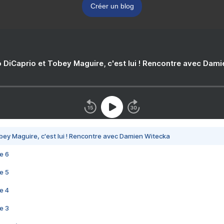
Créer un blog
 DiCaprio et Tobey Maguire, c'est lui ! Rencontre avec Dam
bey Maguire, c'est lui ! Rencontre avec Damien Witecka
e 6
e 5
e 4
e 3