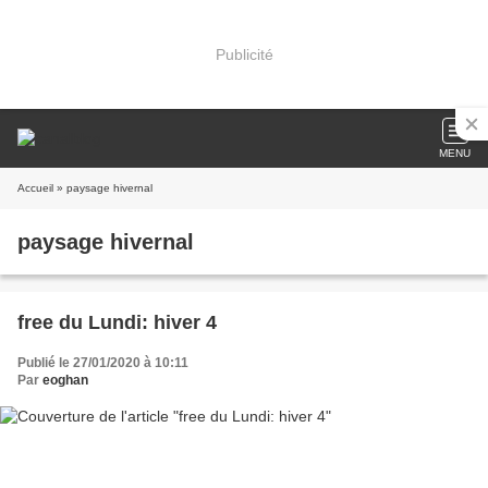
Publicité
MENU
Accueil
» paysage hivernal
paysage hivernal
free du Lundi: hiver 4
Publié le 27/01/2020 à 10:11
Par
eoghan