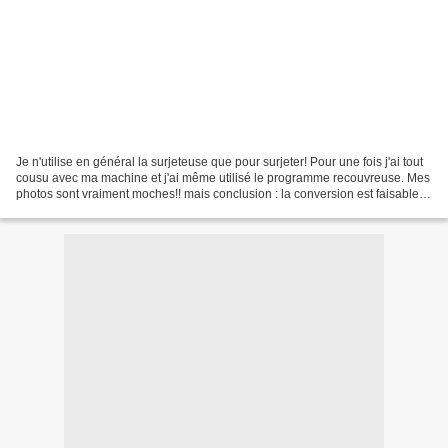
Je n'utilise en général la surjeteuse que pour surjeter! Pour une fois j'ai tout
cousu avec ma machine et j'ai même utilisé le programme recouvreuse. Mes
photos sont vraiment moches!! mais conclusion : la conversion est faisable
mais assez fastidieuse,...