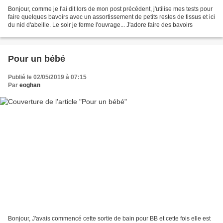
Bonjour, comme je l'ai dit lors de mon post précédent, j'utilise mes tests pour
faire quelques bavoirs avec un assortissement de petits restes de tissus et ici
du nid d'abeille. Le soir je ferme l'ouvrage... J'adore faire des bavoirs
Pour un bébé
Publié le 02/05/2019 à 07:15
Par
eoghan
Bonjour, J'avais commencé cette sortie de bain pour BB et cette fois elle est