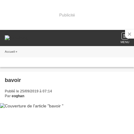
Publicité
MENU
Accueil
»
bavoir
Publié le 25/09/2019 à 07:14
Par
eoghan