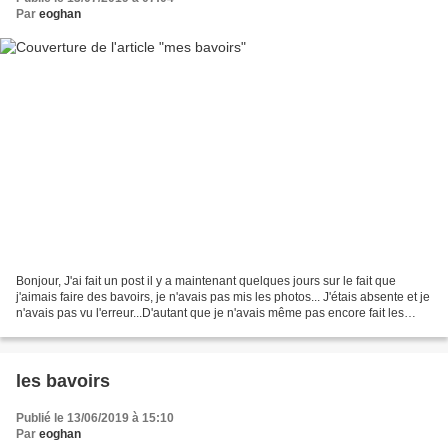
Par
eoghan
Bonjour, J'ai fait un post il y a maintenant quelques jours sur le fait que
j'aimais faire des bavoirs, je n'avais pas mis les photos... J'étais absente et je
n'avais pas vu l'erreur...D'autant que je n'avais même pas encore fait les
photos !! La Voici...
les bavoirs
Publié le 13/06/2019 à 15:10
Par
eoghan