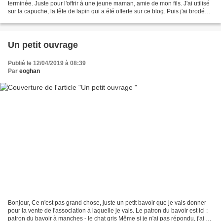
terminée. Juste pour l'offrir à une jeune maman, amie de mon fils. J'ai utilisé
sur la capuche, la tête de lapin qui a été offerte sur ce blog. Puis j'ai brodé
des champignons,...
Un petit ouvrage
Publié le 12/04/2019 à 08:39
Par
eoghan
Bonjour, Ce n'est pas grand chose, juste un petit bavoir que je vais donner
pour la vente de l'association à laquelle je vais. Le patron du bavoir est ici :
patron du bavoir à manches - le chat gris Même si je n'ai pas répondu, j'ai pu