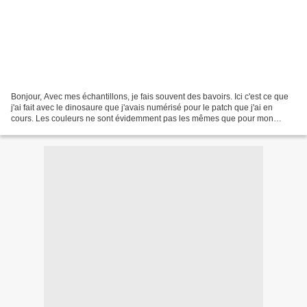
Bonjour, Avec mes échantillons, je fais souvent des bavoirs. Ici c'est ce que
j'ai fait avec le dinosaure que j'avais numérisé pour le patch que j'ai en
cours. Les couleurs ne sont évidemment pas les mêmes que pour mon
patchwork qui sert de fond à ma...