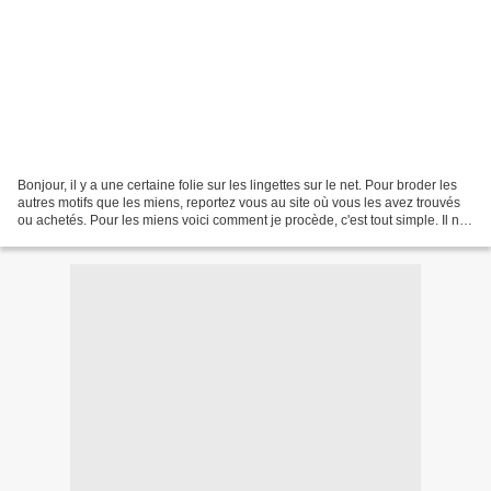
Bonjour, il y a une certaine folie sur les lingettes sur le net. Pour broder les
autres motifs que les miens, reportez vous au site où vous les avez trouvés
ou achetés. Pour les miens voici comment je procède, c'est tout simple. Il ne
faut pas hésiter...