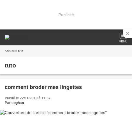
Publicité
MENU
Accueil
» tuto
tuto
comment broder mes lingettes
Publié le 22/11/2019 à 11:37
Par
eoghan