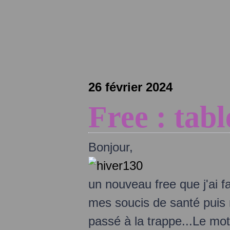
26 février 2024
Free : tab
Bonjour,
un nouveau free que j'ai f
mes soucis de santé puis
passé à la trappe...Le mot