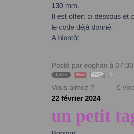
130 mm.
Il est offert ci dessous et
le code déjà donné.
A bientôt
Posté par eoghan à 07:30
Vous aimez ?
0 vot
22 février 2024
un petit ta
Bonjour,