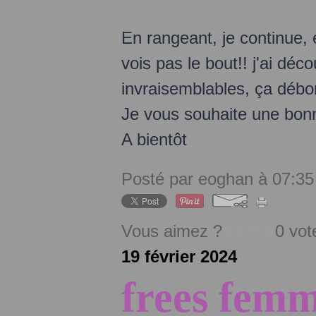
En rangeant, je continue,
vois pas le bout!! j'ai déc
invraisemblables, ça débor
Je vous souhaite une bon
A bientôt
Posté par eoghan à 07:35
Vous aimez ?
0 vot
19 février 2024
frees femm