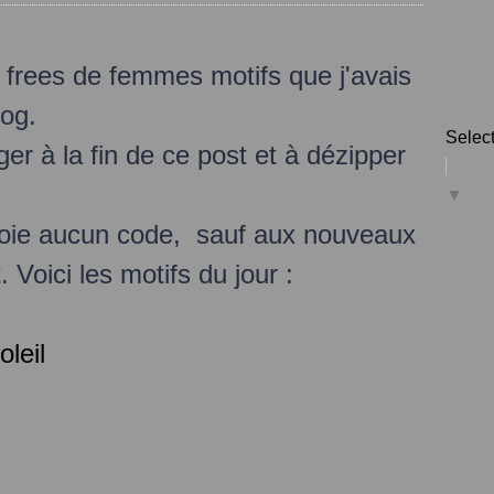
es frees de femmes motifs que j'avais
log.
Selec
er à la fin de ce post et à dézipper
▼
nvoie aucun code, sauf aux nouveaux
 Voici les motifs du jour :