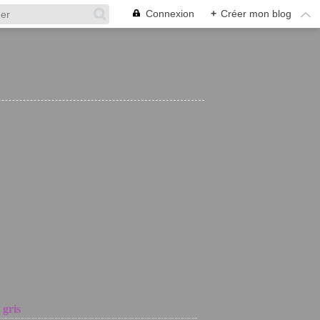
Connexion
+
Créer mon blog
 gris