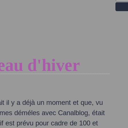
leau d'hiver
ait il y a déjà un moment et que, vu
 mes déméles avec Canalblog, était
if est prévu pour cadre de 100 et