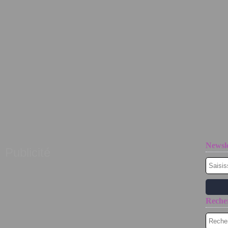
Newsle
Publicité
Reche