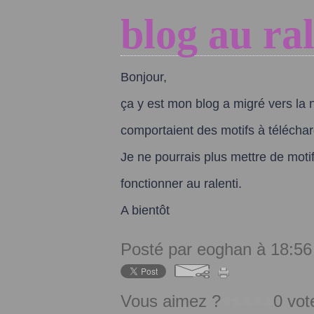
blog au ral
Bonjour,
ça y est mon blog a migré vers la 
comportaient des motifs à téléchar
Je ne pourrais plus mettre de moti
fonctionner au ralenti.
A bientôt
Posté par eoghan à 18:56
Vous aimez ?
0 vot