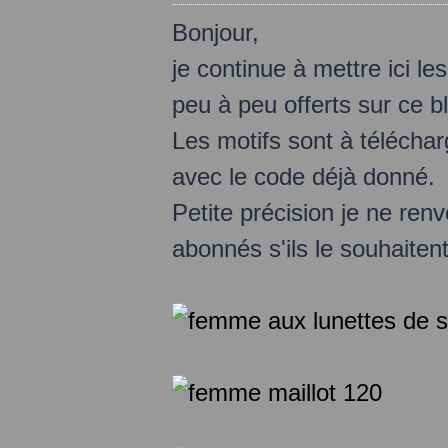
Bonjour,
je continue à mettre ici l
peu à peu offerts sur ce b
Les motifs sont à télécharg
avec le code déjà donné.
Petite précision je ne re
abonnés s'ils le souhaitent.