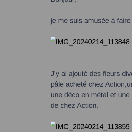
je me suis amusée à faire 
J'y ai ajouté des fleurs d
pâle acheté chez Action,un
une déco en métal et une f
de chez Action.