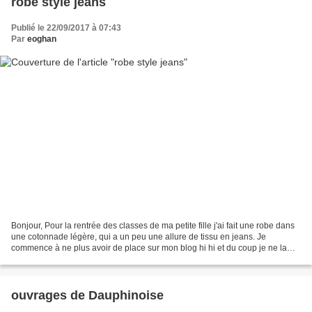
robe style jeans
Publié le 22/09/2017 à 07:43
Par
eoghan
Bonjour, Pour la rentrée des classes de ma petite fille j'ai fait une robe dans
une cotonnade légère, qui a un peu une allure de tissu en jeans. Je
commence à ne plus avoir de place sur mon blog hi hi et du coup je ne la
publie que pendant l'hiver......
ouvrages de Dauphinoise