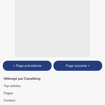
< Page précédente
Page suivante >
Hébergé par Canalblog
Top articles
Pages
Contact