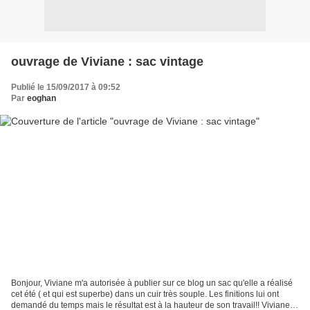
ouvrage de Viviane : sac vintage
Publié le 15/09/2017 à 09:52
Par
eoghan
Bonjour, Viviane m'a autorisée à publier sur ce blog un sac qu'elle a réalisé
cet été ( et qui est superbe) dans un cuir très souple. Les finitions lui ont
demandé du temps mais le résultat est à la hauteur de son travail!! Viviane