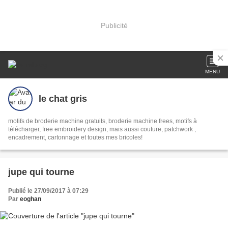
Publicité
MENU
le chat gris
motifs de broderie machine gratuits, broderie machine frees, motifs à
télécharger, free embroidery design, mais aussi couture, patchwork ,
encadrement, cartonnage et toutes mes bricoles!
jupe qui tourne
Publié le 27/09/2017 à 07:29
Par
eoghan