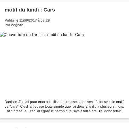
motif du lundi : Cars
Publié le 11/09/2017 à 08:29
Par
eoghan
Bonjour, J'ai fait pour mon petit fils une trousse selon ses désirs avec le motif
de "cars". C'est la trousse toute simple que j'ai déjà faite il y a plusieurs mois.
Enfin presque... car j'ai égaré le patron que j'avais fait alors. J'ai donc refait
un...