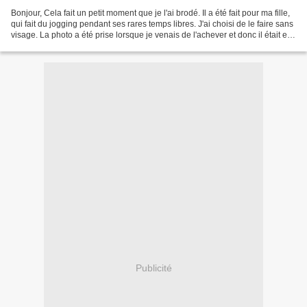
Bonjour, Cela fait un petit moment que je l'ai brodé. Il a été fait pour ma fille,
qui fait du jogging pendant ses rares temps libres. J'ai choisi de le faire sans
visage. La photo a été prise lorsque je venais de l'achever et donc il était en
train de...
Publicité