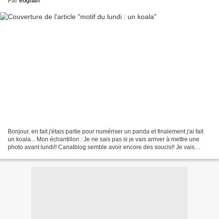
Par
eoghan
Bonjour, en fait j'étais partie pour numériser un panda et finalement j'ai fait
un koala... Mon échantillon : Je ne sais pas si je vais arriver à mettre une
photo avant lundi!! Canalblog semble avoir encore des soucis!! Je vais
essayer à nouveau dimanche!!...