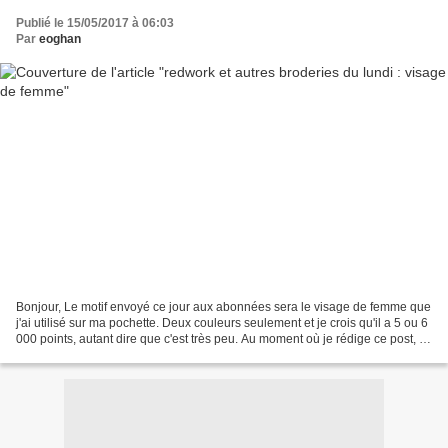
Publié le 15/05/2017 à 06:03
Par
eoghan
Bonjour, Le motif envoyé ce jour aux abonnées sera le visage de femme que
j'ai utilisé sur ma pochette. Deux couleurs seulement et je crois qu'il a 5 ou 6
000 points, autant dire que c'est très peu. Au moment où je rédige ce post, je
n'ai pas encore testé...