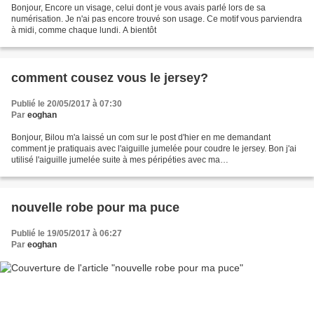
Bonjour, Encore un visage, celui dont je vous avais parlé lors de sa
numérisation. Je n'ai pas encore trouvé son usage. Ce motif vous parviendra
à midi, comme chaque lundi. A bientôt
comment cousez vous le jersey?
Publié le 20/05/2017 à 07:30
Par
eoghan
Bonjour, Bilou m'a laissé un com sur le post d'hier en me demandant
comment je pratiquais avec l'aiguille jumelée pour coudre le jersey. Bon j'ai
utilisé l'aiguille jumelée suite à mes péripéties avec ma
surjeteuse/recouvreuse. Ce n'est d'ailleurs pas...
nouvelle robe pour ma puce
Publié le 19/05/2017 à 06:27
Par
eoghan