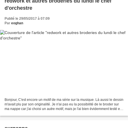
redwork et autres broderies du lundi le chef
d'orchestre
Publié le 29/05/2017 à 07:09
Par
eoghan
Bonjour, C'est encore un motif de ma série sur la musique. Là aussi le dessin
m'avait plu par son originalité. Je n'ai pas eu la possibilité de le broder sur
ma nappe car j'ai choisi un autre motif, mais je l'ai bien évidemment testé et
le rendu est sympa....