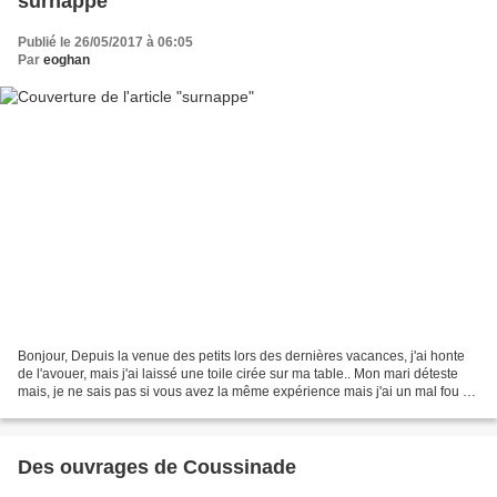
surnappe
Publié le 26/05/2017 à 06:05
Par
eoghan
Bonjour, Depuis la venue des petits lors des dernières vacances, j'ai honte
de l'avouer, mais j'ai laissé une toile cirée sur ma table.. Mon mari déteste
mais, je ne sais pas si vous avez la même expérience mais j'ai un mal fou à
enlever les taches de...
Des ouvrages de Coussinade