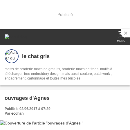
Publicité
MENU
le chat gris
motifs de broderie machine gratuits, broderie machine frees, motifs à
télécharger, free embroidery design, mais aussi couture, patchwork ,
encadrement, cartonnage et toutes mes bricoles!
ouvrages d'Agnes
Publié le 02/06/2017 à 07:29
Par
eoghan