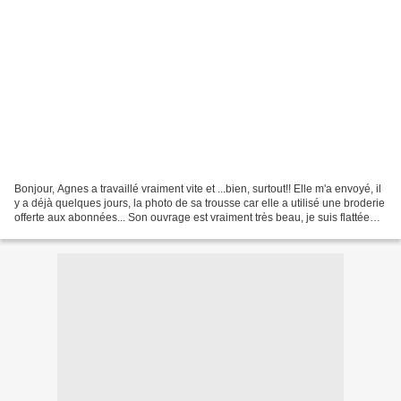
Bonjour, Agnes a travaillé vraiment vite et ...bien, surtout!! Elle m'a envoyé, il
y a déjà quelques jours, la photo de sa trousse car elle a utilisé une broderie
offerte aux abonnées... Son ouvrage est vraiment très beau, je suis flattée
qu'elle ait...