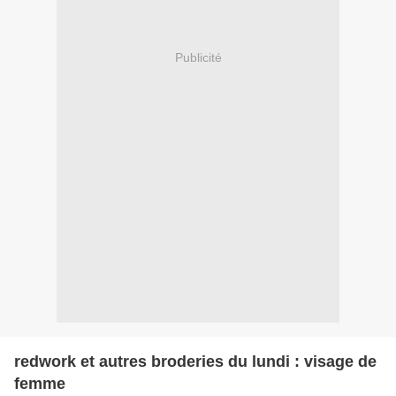
Publicité
redwork et autres broderies du lundi : visage de
femme