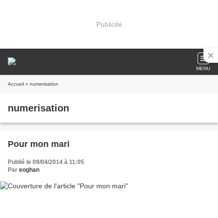
Publicité
MENU
Accueil
» numerisation
numerisation
Pour mon mari
Publié le 09/04/2014 à 11:05
Par
eoghan