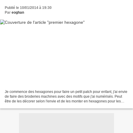
Publié le 10/01/2014 à 19:30
Par
eoghan
Je commence des hexagones pour faire un petit patch pour enfant, j'ai envie
de faire des broderies machines avec des motifs que j'ai numérisés. Peut
être de les décorer selon l'envie et de les monter en hexagones pour les
faire petit à petit !! Enfin...