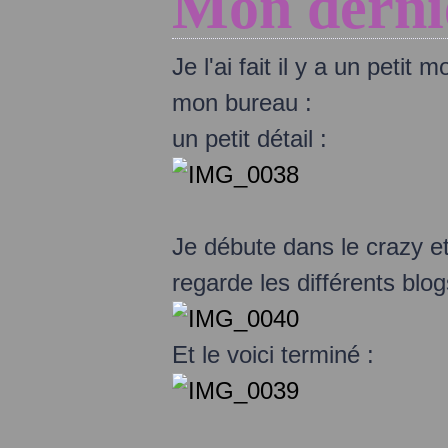
Mon derni
Je l'ai fait il y a un petit
mon bureau :
un petit détail :
Je débute dans le crazy et
regarde les différents blog
Et le voici terminé :