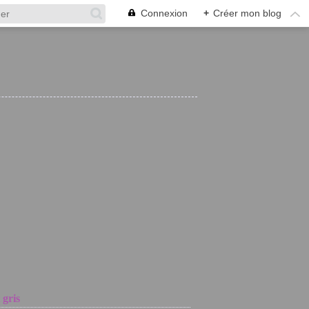
Connexion
+
Créer mon blog
 gris