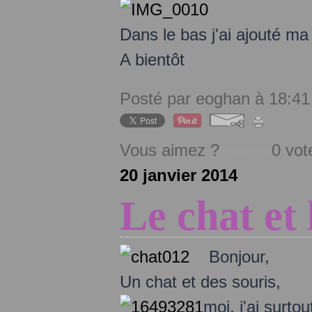
Dans le bas j'ai ajouté ma
A bientôt
Posté par eoghan à 18:41
Vous aimez ?
0 vot
20 janvier 2014
Le chat et 
Bonjour,
Un chat et des souris,
moi, j'ai surtou