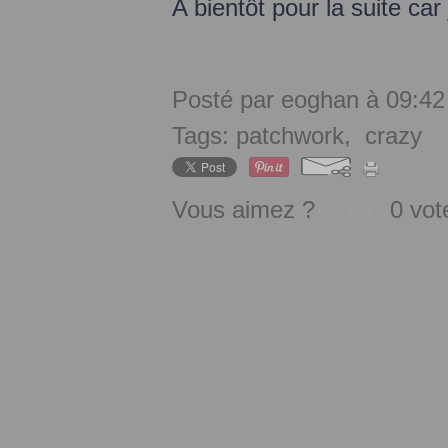
A bientôt pour la suite car 
Posté par eoghan à 09:42
Tags:
patchwork
,
crazy
Vous aimez ?
0 vot