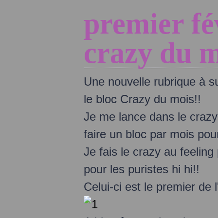
premier fév
crazy du m
Une nouvelle rubrique à su
le bloc Crazy du mois!!
Je me lance dans le crazy 
faire un bloc par mois pou
Je fais le crazy au feeling
pour les puristes hi hi!!
Celui-ci est le premier de l