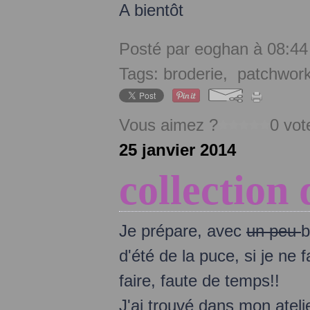
A bientôt
Posté par eoghan à 08:44
Tags:
broderie
,
patchwor
Vous aimez ?
0 vot
25 janvier 2014
collection 
Je prépare, avec
un peu
b
d'été de la puce, si je ne 
faire, faute de temps!!
J'ai trouvé dans mon ateli